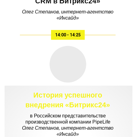
CRM в Битрикс24»
Олег Степанов, интернет-агентство
«Инсайд»
14:00 - 14:25
История успешного
внедрения «Битрикс24»
в Российском представительстве
производственной компании PipeLife
Олег Степанов, интернет-агентство
«Инсайд»