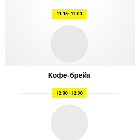
11:15- 12:00
Кофе-брейк
12:00 - 12:30